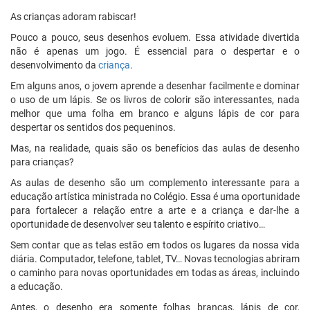
As crianças adoram rabiscar!
Pouco a pouco, seus desenhos evoluem. Essa atividade divertida
não é apenas um jogo. É essencial para o despertar e o
desenvolvimento da
criança
.
Em alguns anos, o jovem aprende a desenhar facilmente e dominar
o uso de um lápis. Se os livros de colorir são interessantes, nada
melhor que uma folha em branco e alguns lápis de cor para
despertar os sentidos dos pequeninos.
Mas, na realidade, quais são os benefícios das aulas de desenho
para crianças?
As aulas de desenho são um complemento interessante para a
educação artística ministrada no Colégio. Essa é uma oportunidade
para fortalecer a relação entre a arte e a criança e dar-lhe a
oportunidade de desenvolver seu talento e espírito criativo…
Sem contar que as telas estão em todos os lugares da nossa vida
diária. Computador, telefone, tablet, TV… Novas tecnologias abriram
o caminho para novas oportunidades em todas as áreas, incluindo
a educação.
Antes, o desenho era somente folhas brancas, lápis de cor,