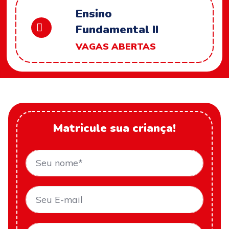
Ensino
Fundamental II
VAGAS ABERTAS
Matricule sua criança!