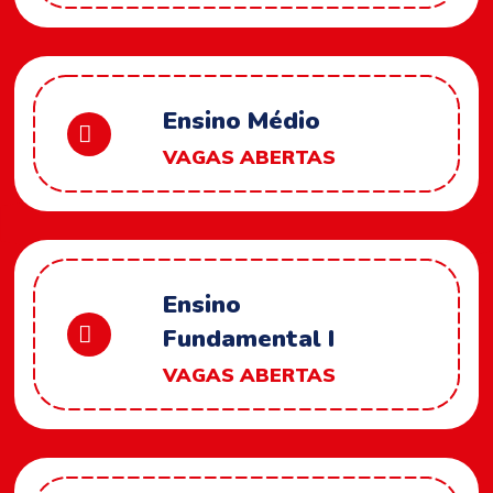
Ensino Médio
VAGAS ABERTAS
Ensino
Fundamental I
VAGAS ABERTAS